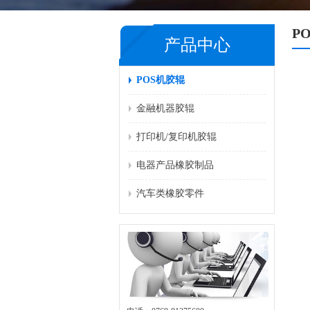
P
产品中心
POS机胶辊
金融机器胶辊
打印机/复印机胶辊
电器产品橡胶制品
汽车类橡胶零件