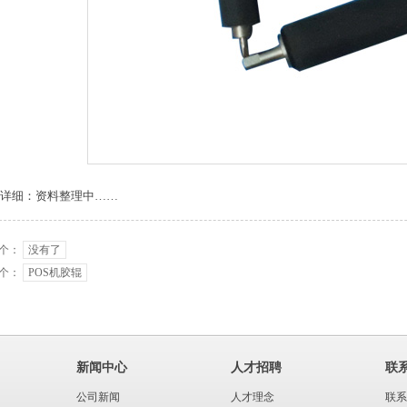
1
2
详细：资料整理中……
个：
没有了
个：
POS机胶辊
新闻中心
人才招聘
联
公司新闻
人才理念
联系