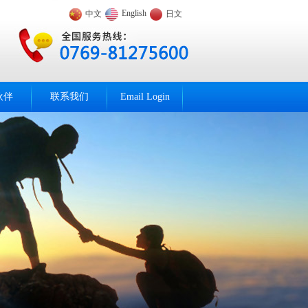
English
中文
日文
伙伴
联系我们
Email Login